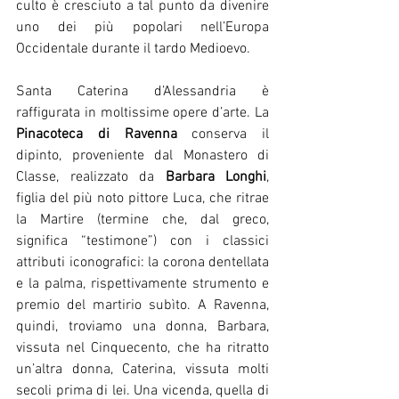
culto è cresciuto a tal punto da divenire 
uno dei più popolari nell’Europa 
Occidentale durante il tardo Medioevo.
Santa Caterina d’Alessandria è 
raffigurata in moltissime opere d’arte. La 
Pinacoteca di Ravenna
 conserva il 
dipinto, proveniente dal Monastero di 
Classe, realizzato da 
Barbara Longhi
, 
figlia del più noto pittore Luca, che ritrae 
la Martire (termine che, dal greco, 
significa “testimone”) con i classici 
attributi iconografici: la corona dentellata 
e la palma, rispettivamente strumento e 
premio del martirio subìto. A Ravenna, 
quindi, troviamo una donna, Barbara, 
vissuta nel Cinquecento, che ha ritratto 
un’altra donna, Caterina, vissuta molti 
secoli prima di lei. Una vicenda, quella di 