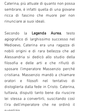
Caterina, più attuale di quanto non possa 
sembrare, è infatti quella di una giovane 
ricca di fascino che muore per non 
rinunciare ai suoi ideali.
Secondo la 
Legenda Aurea
, testo 
agiografico di larghissimo successo nel 
Medioevo, Caterina era una ragazza di 
nobili origini e di rara bellezza che ad 
Alessandria si dedicò allo studio della 
filosofia e delle arti e che rifiutò di 
sposare l’imperatore Massenzio perché 
cristiana. Massenzio mandò a chiamare 
oratori e filosofi nel tentativo di 
distoglierla dalla fede in Cristo. Caterina, 
tuttavia, disputò tanto bene da riuscire 
lei stessa a convertirli, suscitando così 
l’ira dell’imperatore che ne ordinò il 
supplizio.