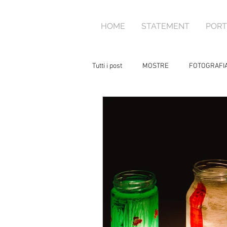
HOME
STATEMENT
PORT
Tutti i post
MOSTRE
FOTOGRAFI