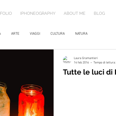
FOLIO
IPHONEOGRAPHY
ABOUT ME
BLOG
A
ARTE
VIAGGI
CULTURA
NATURA
Laura Gramantieri
14 feb 2016
Tempo di lettura:
Tutte le luci di