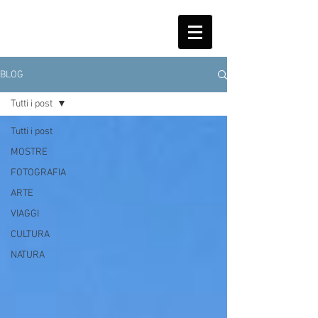
BLOG
Tutti i post
Tutti i post
MOSTRE
FOTOGRAFIA
ARTE
VIAGGI
CULTURA
NATURA