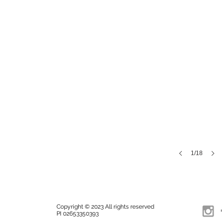
1/18
Copyright © 2023 All rights reserved
PI 02653350393