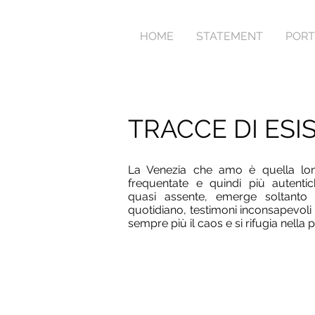
HOME
STATEMENT
PORT
TRACCE DI ESI
La Venezia che amo è quella lonta
frequentate e quindi più autenti
quasi assente, emerge soltanto g
quotidiano, testimoni inconsapevoli 
sempre più il caos e si rifugia nella 