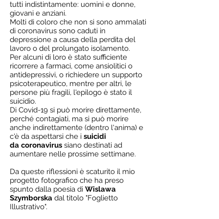
tutti indistintamente: uomini e donne,
giovani e anziani.
Molti di coloro che non si sono ammalati
di coronavirus sono caduti in
depressione a causa della perdita del
lavoro o del prolungato isolamento.
Per alcuni di loro è stato sufficiente
ricorrere a farmaci, come ansiolitici o
antidepressivi, o richiedere un supporto
psicoterapeutico, mentre per altri, le
persone più fragili, l'epilogo è stato il
suicidio.
Di Covid-19 si può morire direttamente,
perché contagiati, ma si può morire
anche indirettamente (dentro l'anima) e
c'è da aspettarsi che i
suicidi
da coronavirus
siano destinati ad
aumentare nelle prossime settimane.
Da queste riflessioni è scaturito il mio
progetto fotografico che ha preso
spunto dalla poesia di
Wislawa
Szymborska
dal titolo "Foglietto
Illustrativo".