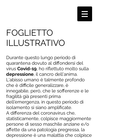
FOGLIETTO
ILLUSTRATIVO
Durante questo lungo periodo di
quarantena dovuto al diffondersi del
virus
Covid-19
, ho riflettuto molto sulla
depressione
, il cancro dell'anima.
L'abisso umano è talmente profondo
che è difficile generalizzare, è
innegabile, però, che le sofferenze e le
fragilità già presenti prima
dell'emergenza, in questo periodo di
isolamento si siano amplificate.
A differenza del coronavirus che,
statisticamente, colpisce maggiormente
persone di sesso maschile anziane e/o
affette da una patologia pregressa, la
depressione è una malattia che colpisce